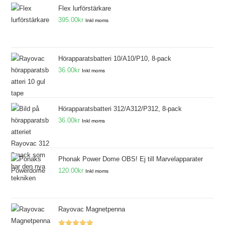
Flex lurförstärkare
395.00
kr
Inkl moms
Hörapparatsbatteri 10/A10/P10, 8-pack
36.00
kr
Inkl moms
Hörapparatsbatteri 312/A312/P312, 8-pack
36.00
kr
Inkl moms
Phonak Power Dome OBS! Ej till Marvelapparater
120.00
kr
Inkl moms
Rayovac Magnetpenna