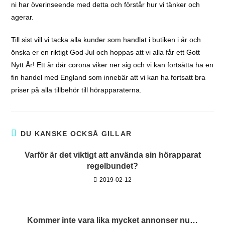
ni har överinseende med detta och förstår hur vi tänker och
agerar.
Till sist vill vi tacka alla kunder som handlat i butiken i år och
önska er en riktigt God Jul och hoppas att vi alla får ett Gott
Nytt År! Ett år där corona viker ner sig och vi kan fortsätta ha en
fin handel med England som innebär att vi kan ha fortsatt bra
priser på alla tillbehör till hörapparaterna.
DU KANSKE OCKSÅ GILLAR
Varför är det viktigt att använda sin hörapparat
regelbundet?
2019-02-12
Kommer inte vara lika mycket annonser nu…