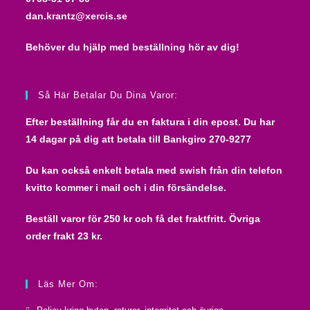
dan.krantz@xercis.se
Behöver du hjälp med beställning hör av dig!
Så Här Betalar Du Dina Varor:
Efter beställning får du en faktura i din epost. Du har
14 dagar på dig att betala till
Bankgiro 270-9277
Du kan också enkelt betala med swish från din telefon
kvitto kommer i mail och i din försändelse.
Beställ varor för 250 kr och få det fraktfritt. Övriga
order frakt 23 kr.
Läs Mer Om: