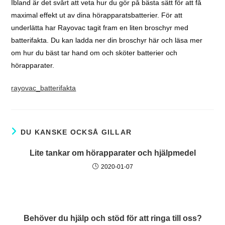
Ibland är det svårt att veta hur du gör på bästa sätt för att få
maximal effekt ut av dina hörapparatsbatterier. För att
underlätta har Rayovac tagit fram en liten broschyr med
batterifakta. Du kan ladda ner din broschyr här och läsa mer
om hur du bäst tar hand om och sköter batterier och
hörapparater.
rayovac_batterifakta
DU KANSKE OCKSÅ GILLAR
Lite tankar om hörapparater och hjälpmedel
2020-01-07
Behöver du hjälp och stöd för att ringa till oss?