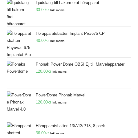
Ljudslang till bakom örat hörapparat
33.00
kr
Inkl moms
Hörapparatsbatteri Implant Pro/675 CP
40.00
kr
Inkl moms
Phonak Power Dome OBS! Ej till Marvelapparater
120.00
kr
Inkl moms
PowerDome Phonak Marvel
120.00
kr
Inkl moms
Hörapparatsbatteri 13/A13/P13, 8-pack
36.00
kr
Inkl moms