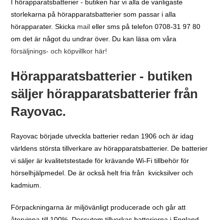
I hörapparatsbatterier - butiken har vi alla de vanligaste
storlekarna på hörapparatsbatterier som passar i alla
hörapparater. Skicka
mail
eller sms på telefon 0708-31 97 80
om det är något du undrar över. Du kan läsa om våra
försäljnings- och köpvillkor här!
Hörapparatsbatterier - butiken
säljer hörapparatsbatterier från
Rayovac.
Rayovac började utveckla batterier redan 1906 och är idag
världens största tillverkare av hörapparatsbatterier. De batterier
vi säljer är kvalitetstestade för krävande Wi-Fi tillbehör för
hörselhjälpmedel. De är också helt fria från kvicksilver och
kadmium.
Förpackningarna är miljövänligt producerade och går att
återvinna till 100%. Dessutom tillverkas batterierna i England