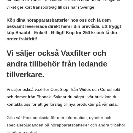
vilket ger kort transportväg till oss här i Sverige.
Köp dina hörapparatsbatterier hos oss och få dem
bekvämt levererade direkt hem i din brevlåda. Ett tryggt
köp Snabbt - Enkelt - Billigt! Köp för 250 kr och få din
order fraktfritt!
Vi säljer också Vaxfilter och
andra tillbehör från ledande
tillverkare.
Vi säljer också vaxfilter CeruStop, från Widex och Cerushield
och domer från Phonak. Saknar du något i vår butik kan du
kontakta oss för att ge förslag till nya produkter på vår sida.
Gilla vår Facebooksida för mer information, nyheter och
specialerbjudanden på hörapparatsbatterier och andra tillbehör
till hörapparater!