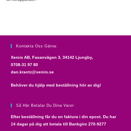
Kontakta Oss Gärna:
Xercis AB, Fasanvägen 3, 34142 Ljungby,
0708-31 97 80
dan.krantz@xercis.se
Behöver du hjälp med beställning hör av dig!
Så Här Betalar Du Dina Varor:
Efter beställning får du en faktura i din epost. Du har
14 dagar på dig att betala till
Bankgiro 270-9277